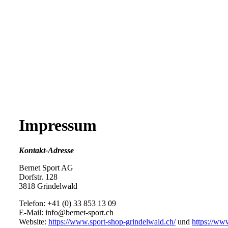
Impressum
Kontakt-Adresse
Bernet Sport AG
Dorfstr. 128
3818 Grindelwald
Telefon: +41 (0) 33 853 13 09
E-Mail: info@bernet-sport.ch
Website:
https://www.sport-shop-grindelwald.ch/
und
https://www