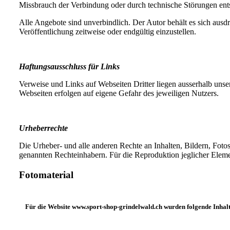
Missbrauch der Verbindung oder durch technische Störungen ent
Alle Angebote sind unverbindlich. Der Autor behält es sich ausd
Veröffentlichung zeitweise oder endgültig einzustellen.
Haftungsausschluss für Links
Verweise und Links auf Webseiten Dritter liegen ausserhalb unse
Webseiten erfolgen auf eigene Gefahr des jeweiligen Nutzers.
Urheberrechte
Die Urheber- und alle anderen Rechte an Inhalten, Bildern, Fot
genannten Rechteinhabern. Für die Reproduktion jeglicher Elemen
Fotomaterial
Für die Website www.sport-shop-grindelwald.ch wurden folgende Inhalte 