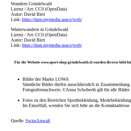
Wandern Grindelwald
Lizenz / Art: CC0 (OpenData)
Autor: David Birri
Link:
https://dam.mymedia.space/web/
Winterwandern in Grindelwald
Lizenz / Art: CC0 (OpenData)
Autor: David Birri
Link:
https://dam.mymedia.space/web/
Für die Website www.sport-shop-grindelwald.ch wurden diverse bild-In
Bilder der Marke LOWA
Sämtliche Bilder dürfen ausschliesslich in Zusammenh
Fotografennachweis: ©Anna Schoberth gilt für alle Bi
Fotos zu den Bereichen Sportbekleidung, Modebekleidun
Im Einzelfall, wenden Sie sich bitte an die Kontaktadres
Quelle:
SwissAnwalt