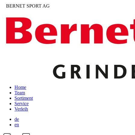
BERNET SPORT AG
Home
Team
Sortiment
Service
Verleih
de
en