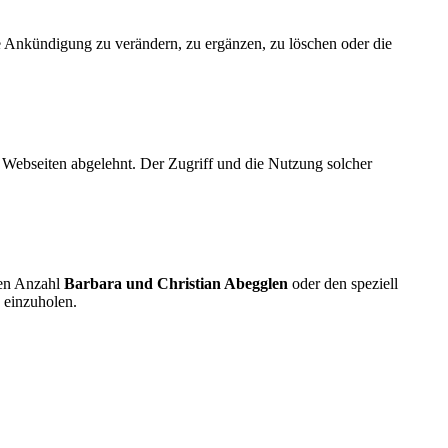
re Ankündigung zu verändern, zu ergänzen, zu löschen oder die
e Webseiten abgelehnt. Der Zugriff und die Nutzung solcher
den Anzahl
Barbara und Christian Abegglen
oder den speziell
 einzuholen.