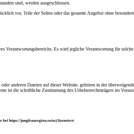
standen sind, werden ausgeschlossen.
rücklich vor, Teile der Seiten oder das gesamte Angebot ohne besonde
res Verantwortungsbereichs. Es wird jegliche Verantwortung für solch
os oder anderen Dateien auf dieser Website, gehören in der überweigen
te ist die schriftliche Zustimmung des Urheberrechtsträgers im Voraus
bei https://jungfrauregion.swiss) lizensiert: