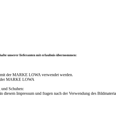
halte unserer lieferanten mit erlaubnis übernommen:
ang mit der MARKE LOWA verwendet werden.
lder der MARKE LOWA
g und Schuhen:
se in diesem Impressum und fragen nach der Verwendung des Bildmateria