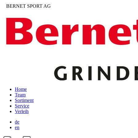
BERNET SPORT AG
Home
Team
Sortiment
Service
Verleih
de
en