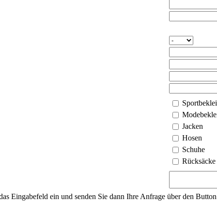
Sportbekle
Modebekle
Jacken
Hosen
Schuhe
Rücksäcke
 das Eingabefeld ein und senden Sie dann Ihre Anfrage über den Butto