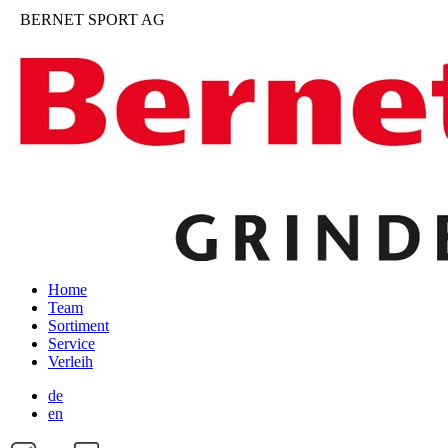
BERNET SPORT AG
Home
Team
Sortiment
Service
Verleih
de
en