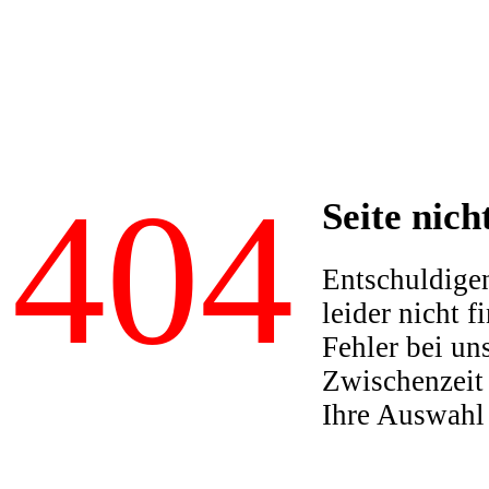
404
Seite nich
Entschuldigen
leider nicht f
Fehler bei un
Zwischenzeit 
Ihre Auswahl