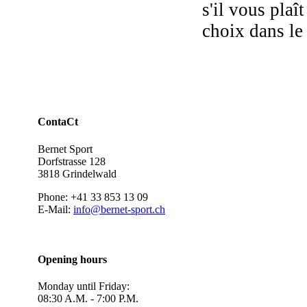
s'il vous plaît
choix dans le
ContaCt
Bernet Sport
Dorfstrasse 128
3818 Grindelwald
Phone: +41 33 853 13 09
E-Mail:
info@bernet-sport.ch
Opening hours
Monday until Friday:
08:30 A.M. - 7:00 P.M.