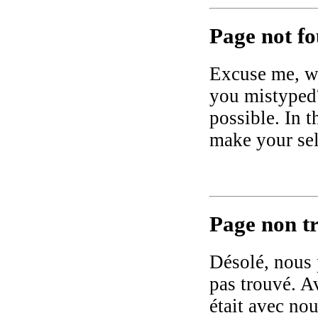
Page not fo
Excuse me, we
you mistyped? 
possible. In 
make your sel
Page non tr
Désolé, nous 
pas trouvé. A
était avec no