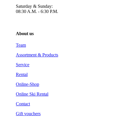
Saturday & Sunday:
08:30 A.M. - 6:30 P.M.
About us
Team
Assortment & Products
Service
Rental
Online-Shop
Online Ski Rental
Contact
Gift vouchers