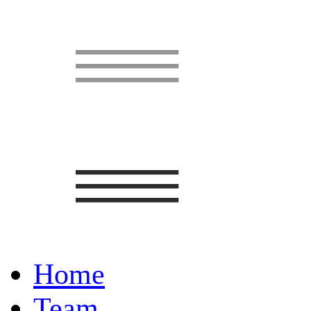
Home
Team